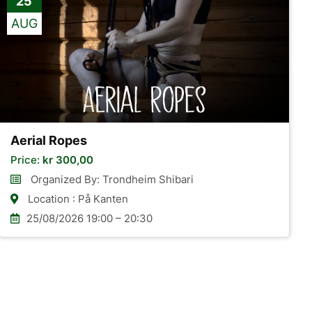
25
AUG
Aerial Ropes
Price:
kr
300,00
Organized By: Trondheim Shibari
Location : På Kanten
25/08/2026 19:00 – 20:30