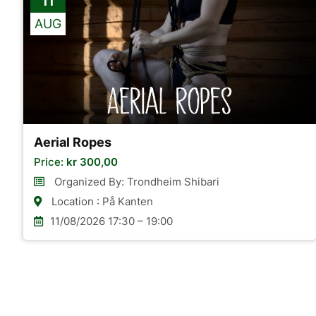
11
AUG
Aerial Ropes
Price:
kr
300,00
Organized By: Trondheim Shibari
Location : På Kanten
11/08/2026 17:30 – 19:00