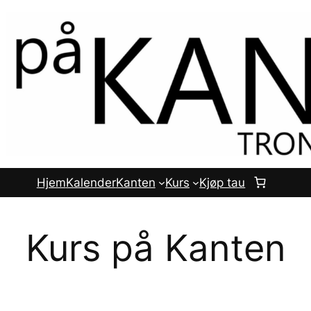
Hjem
Kalender
Kanten
Kurs
Kjøp tau
Kurs på Kanten