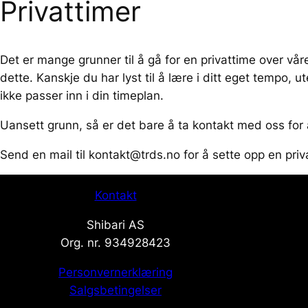
Privattimer
Det er mange grunner til å gå for en privattime over vå
dette. Kanskje du har lyst til å lære i ditt eget tempo, 
ikke passer inn i din timeplan.
Uansett grunn, så er det bare å ta kontakt med oss for 
Send en mail til kontakt@trds.no for å sette opp en priv
Kontakt
Shibari AS
Org. nr. 934928423
Personvernerklæring
Salgsbetingelser