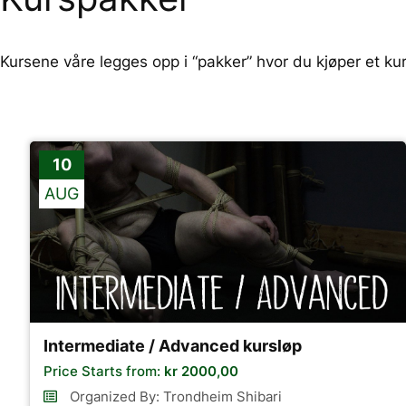
Kursene våre legges opp i “pakker” hvor du kjøper et kurso
10
AUG
Intermediate / Advanced kursløp
Price Starts from:
kr
2000,00
Organized By: Trondheim Shibari