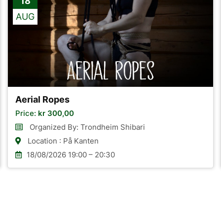
18
AUG
Aerial Ropes
Price:
kr
300,00
Organized By: Trondheim Shibari
Location : På Kanten
18/08/2026 19:00 – 20:30