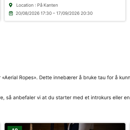
Location : På Kanten
20/08/2026 17:30 – 17/09/2026 20:30
r «Aerial Ropes». Dette innebærer å bruke tau for å kunne
e, så anbefaler vi at du starter med et introkurs eller en