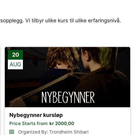
pplegg. Vi tilbyr ulike kurs til ulike erfaringsnivå.
20
AUG
Nybegynner kursløp
Price Starts from:
kr
2000,00
Organized By: Trondheim Shibari