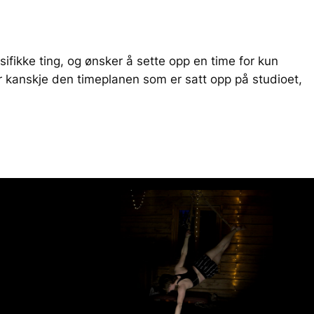
ifikke ting, og ønsker å sette opp en time for kun
ler kanskje den timeplanen som er satt opp på studioet,