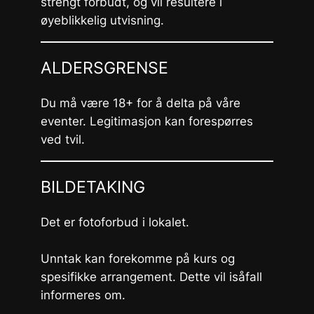
strengt forbudt, og vil resultere i
øyeblikkelig utvisning.
ALDERSGRENSE
Du må være 18+ for å delta på våre
eventer. Legitimasjon kan forespørres
ved tvil.
BILDETAKING
Det er fotoforbud i lokalet.
Unntak kan forekomme på kurs og
spesifikke arrangement. Dette vil isåfall
informeres om.