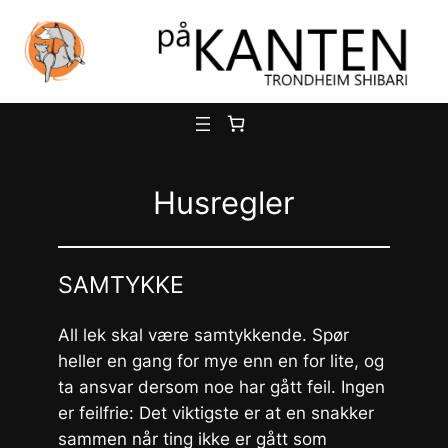
Hopp
til
innhold
Husregler
SAMTYKKE
All lek skal være samtykkende. Spør
heller en gang for mye enn en for lite, og
ta ansvar dersom noe har gått feil. Ingen
er feilfrie: Det viktigste er at en snakker
sammen når ting ikke er gått som